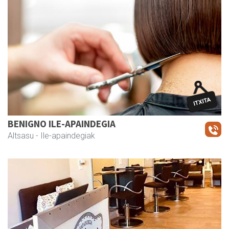
BENIGNO ILE-APAINDEGIA
Altsasu
- Ile-apaindegiak