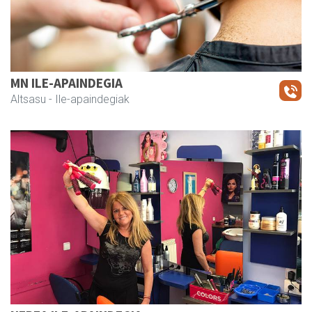
MN ILE-APAINDEGIA
Altsasu
- Ile-apaindegiak