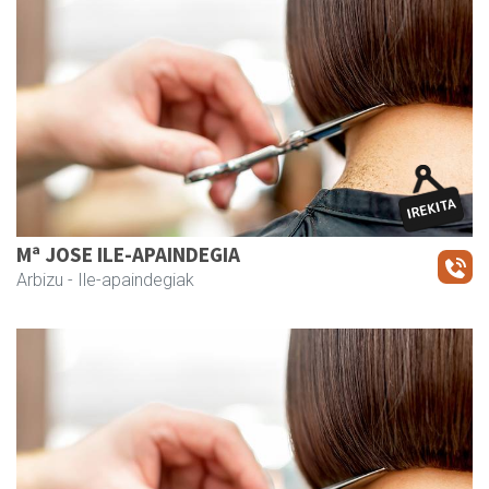
Mª JOSE ILE-APAINDEGIA
Arbizu
- Ile-apaindegiak