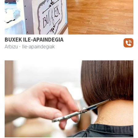
BUXEK ILE-APAINDEGIA
Arbizu
- Ile-apaindegiak