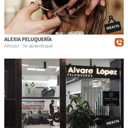
ALEXIA PELUQUERÍA
Altsasu
- Ile-apaindegiak