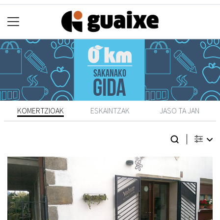
KOMERTZIOAK
ESKAINTZAK
JASO TA JAN