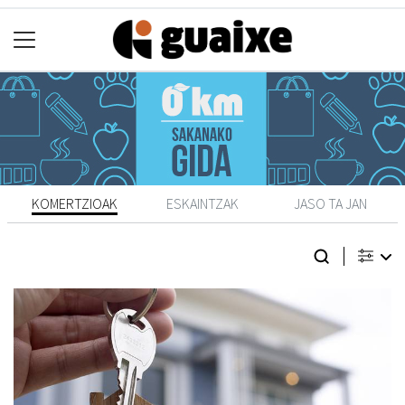
KOMERTZIOAK
ESKAINTZAK
JASO TA JAN