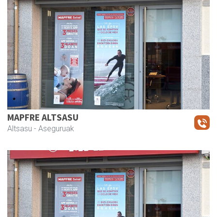
MAPFRE ALTSASU
Altsasu
- Aseguruak