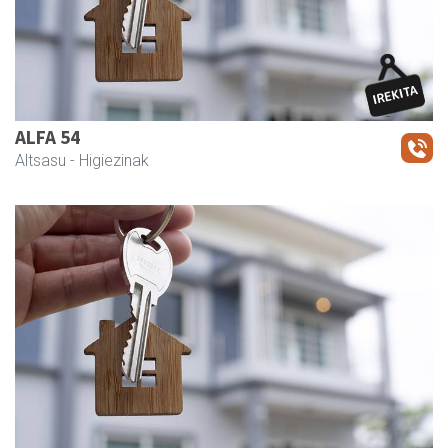
ALFA 54
Altsasu
- Higiezinak