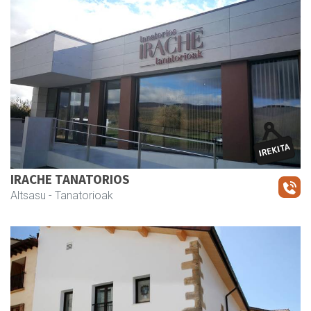
IRACHE TANATORIOS
Altsasu
- Tanatorioak