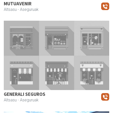
MUTUAVENIR
Altsasu
- Aseguruak
GENERALI SEGUROS
Altsasu
- Aseguruak