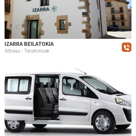
IZARRA BEILATOKIA
Altsasu
- Tanatorioak