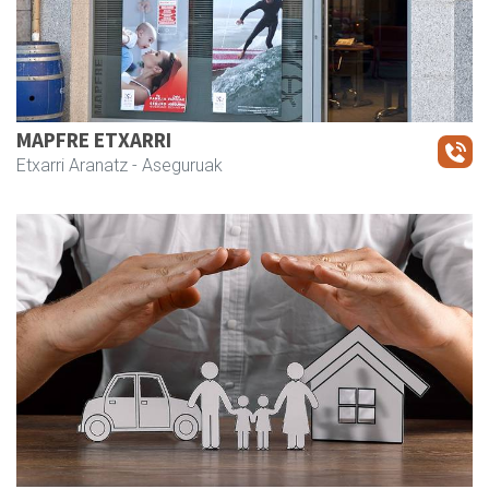
MAPFRE ETXARRI
Etxarri Aranatz
- Aseguruak