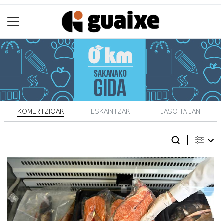
KOMERTZIOAK
ESKAINTZAK
JASO TA JAN