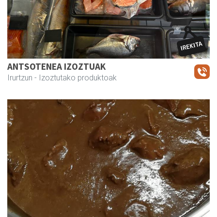
ANTSOTENEA IZOZTUAK
Irurtzun
- Izoztutako produktoak