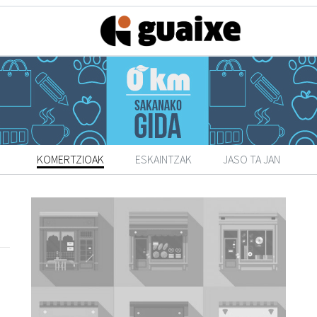
KOMERTZIOAK
ESKAINTZAK
JASO TA JAN