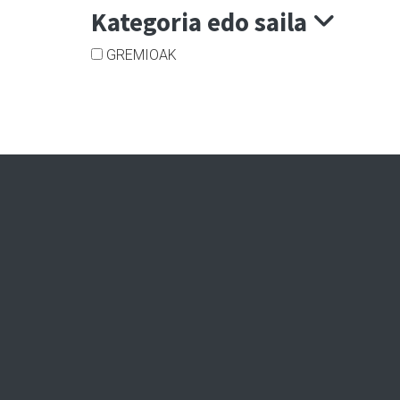
Kategoria edo saila
GREMIOAK