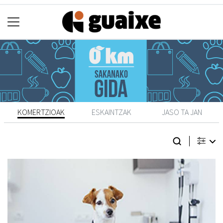
KOMERTZIOAK
ESKAINTZAK
JASO TA JAN