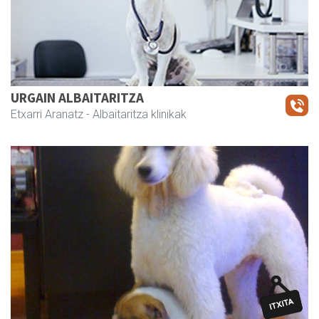
URGAIN ALBAITARITZA
Etxarri Aranatz
- Albaitaritza klinikak