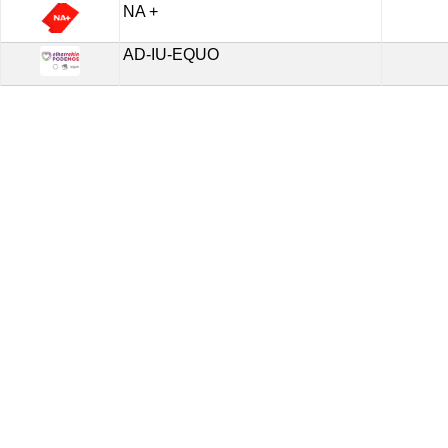
NA +
AD-IU-EQUO