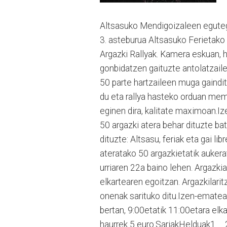
Altsasuko Mendigoizaleen egutegi 
3. asteburua Altsasuko Ferietako 
Argazki Rallyak. Kamera eskuan, h
gonbidatzen gaituzte antolatzaile
50 parte hartzaileen muga gaindit
du eta rallya hasteko orduan mem
eginen dira, kalitate maximoan.Ize
50 argazki atera behar dituzte bat
dituzte: Altsasu, feriak eta gai li
ateratako 50 argazkietatik aukera
urriaren 22a baino lehen. Argazkia
elkartearen egoitzan. Argazkilari
onenak sarituko ditu.Izen-emat
bertan, 9:00etatik 11:00etara elka
haurrek 5 euro.SariakHelduak1. 