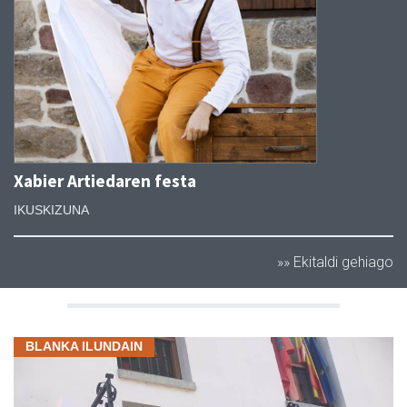
Xabier Artiedaren festa
IKUSKIZUNA
»» Ekitaldi gehiago
BLANKA ILUNDAIN