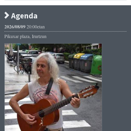
Agenda
2026/08/09
20:00etan
Pikuxar plaza, Irurtzun