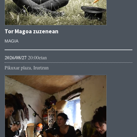
Tor Magoa zuzenean
MAGIA
2026/08/27
20:00etan
Pikuxar plaza, Irurtzun