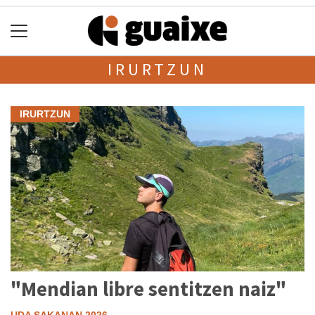
IRURTZUN
IRURTZUN
"Mendian libre sentitzen naiz"