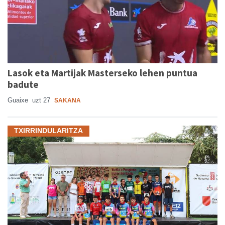
Lasok eta Martijak Masterseko lehen puntua
badute
Guaixe
uzt 27
SAKANA
TXIRRINDULARITZA