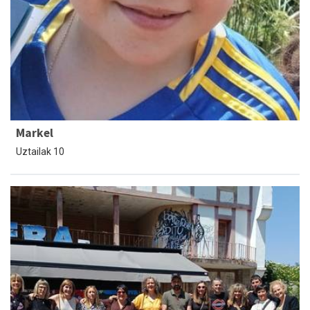
Markel
Uztailak 10