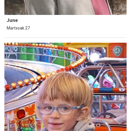
June
Martxoak 27