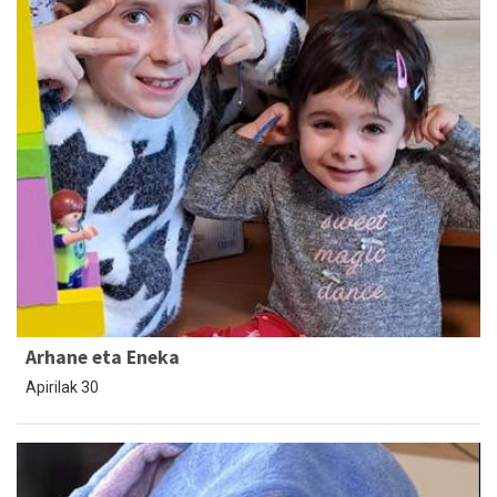
Arhane eta Eneka
Apirilak 30