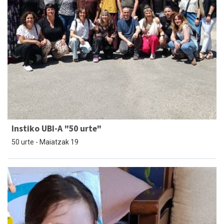
Instiko UBI-A "50 urte"
50 urte - Maiatzak 19