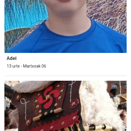
Adei
13 urte - Martxoak 06