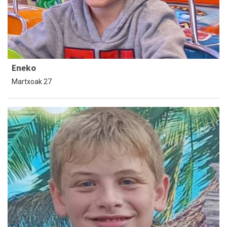
Eneko
Martxoak 27