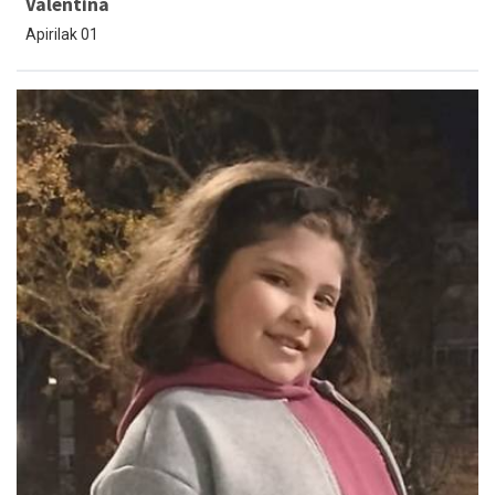
Valentina
Apirilak 01