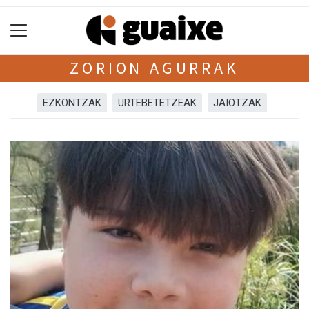
ZORION AGURRAK
EZKONTZAK
URTEBETETZEAK
JAIOTZAK