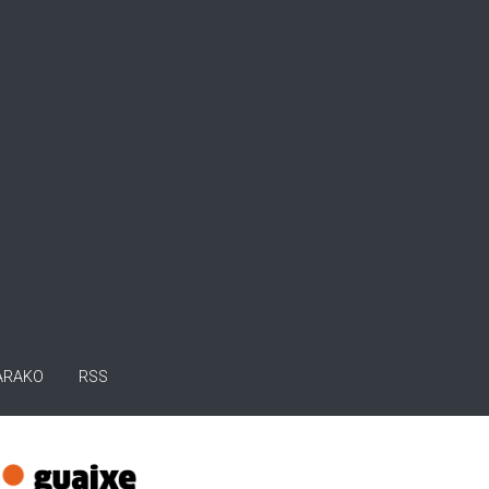
ARAKO
RSS