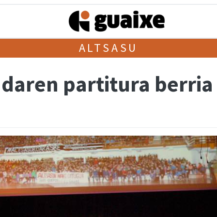
ALTSASU
daren partitura berria