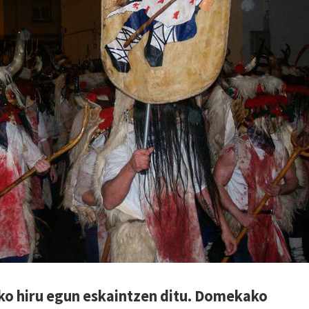
ko hiru egun eskaintzen ditu. Domekako