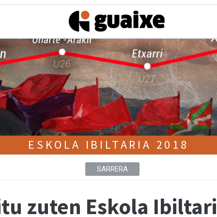
ESKOLA IBILTARIA 2018
SARRERA
u zuten Eskola Ibiltar