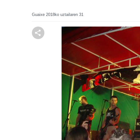
Guaixe
2018ko uztailaren 31