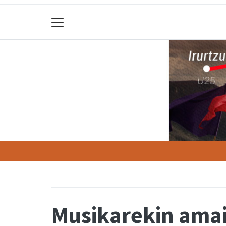
Musikarekin amait