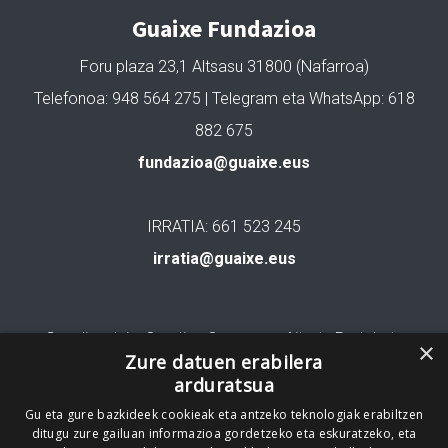
Guaixe Fundazioa
Foru plaza 23,1 Altsasu 31800 (Nafarroa)
Telefonoa: 948 564 275 | Telegram eta WhatsApp: 618
882 675
fundazioa@guaixe.eus
IRRATIA: 661 523 245
irratia@guaixe.eus
Gure lizentzia
: Creative Commons Aitortu Partekatu
×
Zure datuen erabilera
arduratsua
Codesyntaxek garatua
Gu eta gure bazkideek cookieak eta antzeko teknologiak erabiltzen
ditugu zure gailuan informazioa gordetzeko eta eskuratzeko, eta