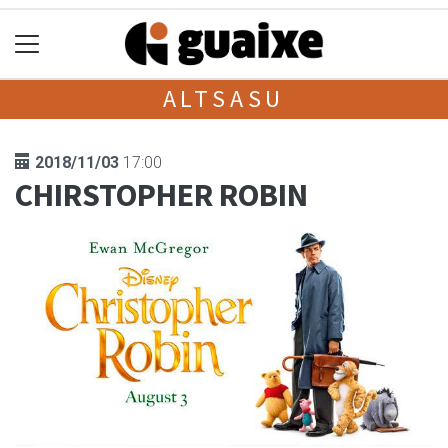
ALTSASU
2018/11/03
17:00
CHIRSTOPHER ROBIN