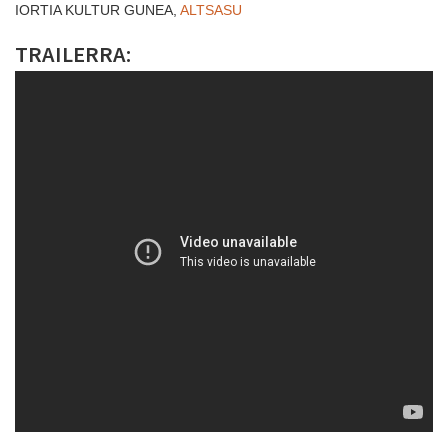
IORTIA KULTUR GUNEA,
ALTSASU
TRAILERRA: