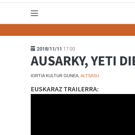
2018/11/11
17:00
AUSARKY, YETI D
IORTIA KULTUR GUNEA,
ALTSASU
EUSKARAZ TRAILERRA: