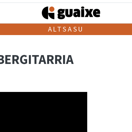
ALTSASU
IBERGITARRIA