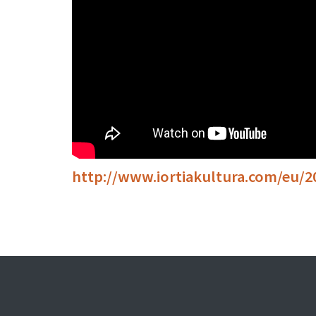
http://www.iortiakultura.com/eu/20