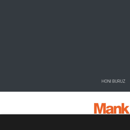
HONI BURUZ