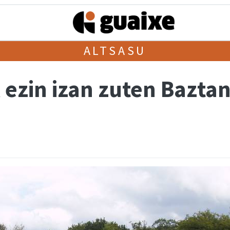
ALTSASU
 ezin izan zuten Bazta