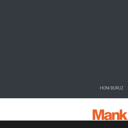
HONI BURUZ