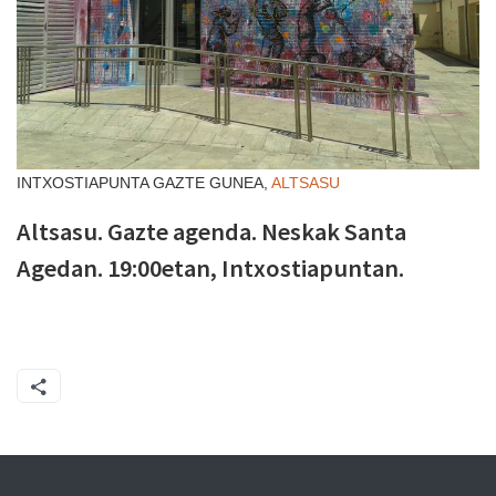
INTXOSTIAPUNTA GAZTE GUNEA,
ALTSASU
Altsasu. Gazte agenda. Neskak Santa
Agedan. 19:00etan, Intxostiapuntan.