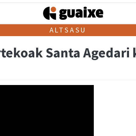
ALTSASU
tekoak Santa Agedari 