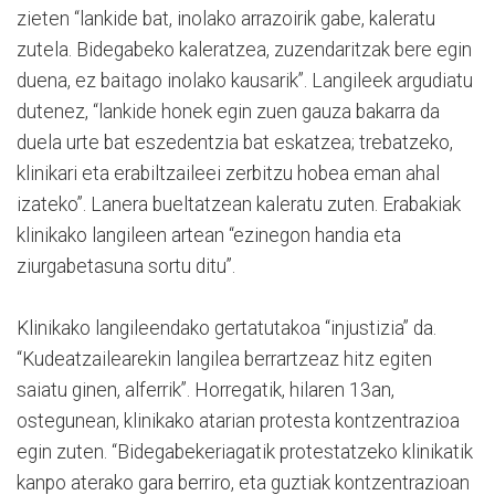
zieten “lankide bat, inolako arrazoirik gabe, kaleratu
zutela. Bidegabeko kaleratzea, zuzendaritzak bere egin
duena, ez baitago inolako kausarik”. Langileek argudiatu
dutenez, “lankide honek egin zuen gauza bakarra da
duela urte bat eszedentzia bat eskatzea; trebatzeko,
klinikari eta erabiltzaileei zerbitzu hobea eman ahal
izateko”. Lanera bueltatzean kaleratu zuten. Erabakiak
klinikako langileen artean “ezinegon handia eta
ziurgabetasuna sortu ditu”.
Klinikako langileendako gertatutakoa “injustizia” da.
“Kudeatzailearekin langilea berrartzeaz hitz egiten
saiatu ginen, alferrik”. Horregatik, hilaren 13an,
ostegunean, klinikako atarian protesta kontzentrazioa
egin zuten. “Bidegabekeriagatik protestatzeko klinikatik
kanpo aterako gara berriro, eta guztiak kontzentrazioan