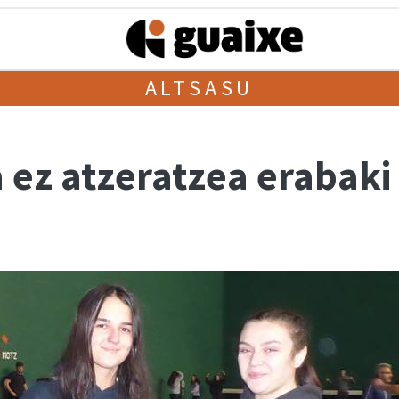
ALTSASU
 ez atzeratzea erabaki