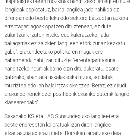
"kapitalistek beren mozkinak handitzeko lan egiten dute
langileak esplotatuz, baina langilea jada nahikoa ez
direnean edo beste leku edo sektore batzuetan aukera
errentagarriagoak opatzen dituztenean, ez dute
zalantzarik izaten ixteko edo kaleratzeko, jada
baliagarriak ez zaizkien langileen etorkizunaz kezkatu
gabe". Erakundeetako politikaren mugak ere
nabarmendu nahi izan dituzte: "errentagarritasuna
handitzeko neurriak baino ezin ditu aukeratu, esate
baterako, abantaila fiskalak eskaintzea, soldatak
murriztea edo lan baldintzak okertzea. Beraz, ez dirudi
erakunde horiek ezer positiborik ekarriko dutenik langile
klasearendako".
Sakanako KS eta LAS Sunsundeguiko langileei eta
beste enpresetan kaleratuak izan diren langileei
elkartasuna adierazi diete. Borrokan jarraitzeko deia