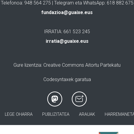
Telefonoa: 948 564 275 | Telegram eta WhatsApp: 618 882 675
fundazioa@guaixe.eus
IRRATIA: 661 523 245
irratia@guaixe.eus
Gure lizentzia
: Creative Commons Aitortu Partekatu
Codesyntaxek garatua
LEGE OHARRA
PUBLIZITATEA
ARAUAK
HARREMANET