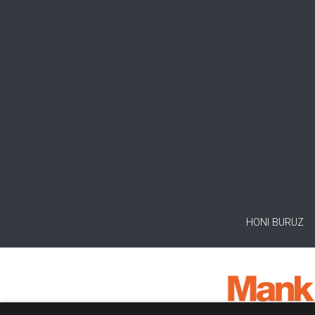
HONI BURUZ