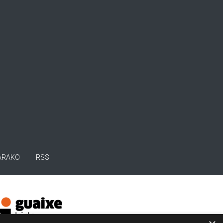
ARAKO
RSS