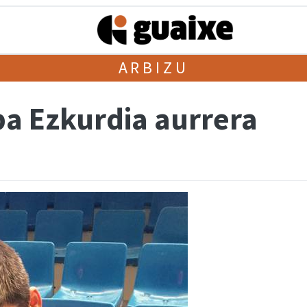
ARBIZU
ba Ezkurdia aurrera