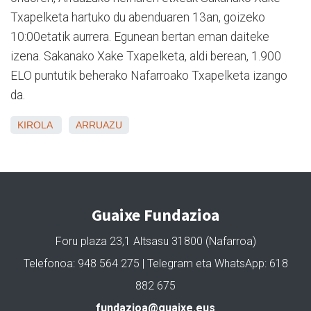
Txapelketa hartuko du abenduaren 13an, goizeko
10:00etatik aurrera. Egunean bertan eman daiteke
izena. Sakanako Xake Txapelketa, aldi berean, 1.900
ELO puntutik beherako Nafarroako Txapelketa izango
da.
KIROLA
ARRUAZU
Guaixe Fundazioa
Foru plaza 23,1 Altsasu 31800 (Nafarroa)
Telefonoa: 948 564 275 | Telegram eta WhatsApp: 618
882 675
fundazioa@guaixe.eus