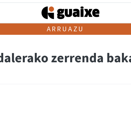
ARRUAZU
dalerako zerrenda bak