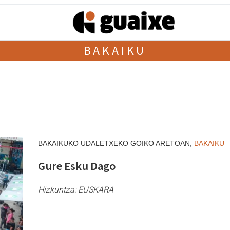
BAKAIKU
BAKAIKUKO UDALETXEKO GOIKO ARETOAN,
BAKAIKU
Gure Esku Dago
Hizkuntza:
EUSKARA