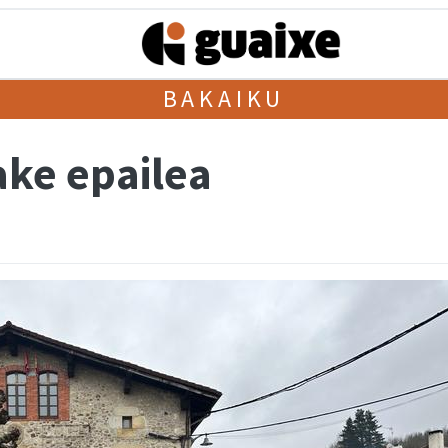
BAKAIKU
ke epailea