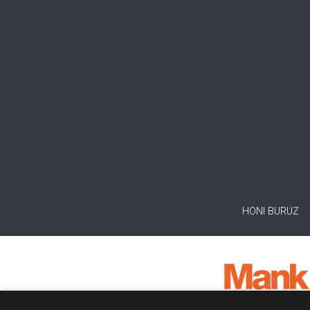
HONI BURUZ