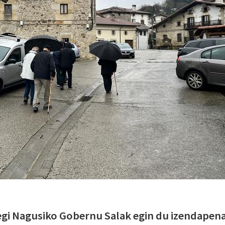
egi Nagusiko Gobernu Salak egin du izendapena