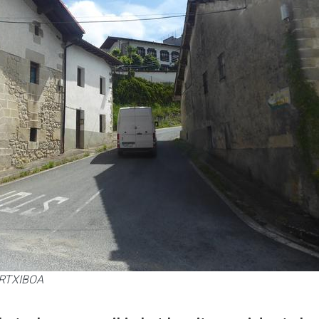
 ARTXIBOA