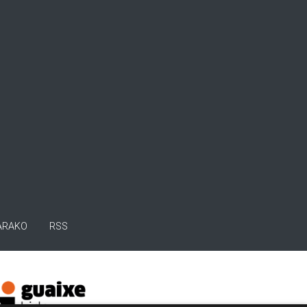
ARAKO
RSS