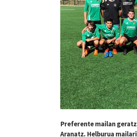
Preferente mailan geratz
Aranatz. Helburua mailar