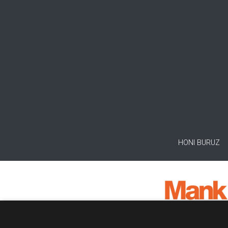
HONI BURUZ