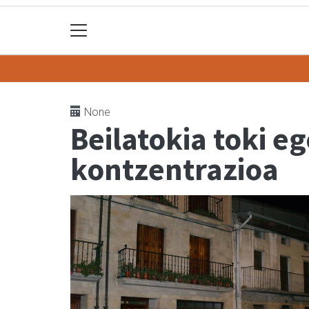
None
Beilatokia toki e
kontzentrazioa