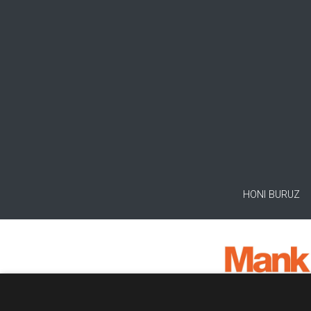
HONI BURUZ