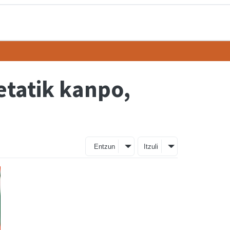
tatik kanpo,
Entzun
Itzuli