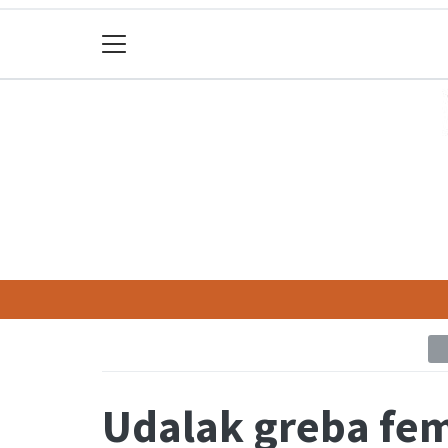
Udalak greba fem