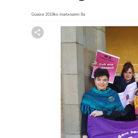
Guaixe
2019ko martxoaren 8a