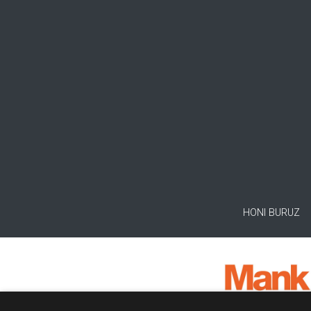
HONI BURUZ