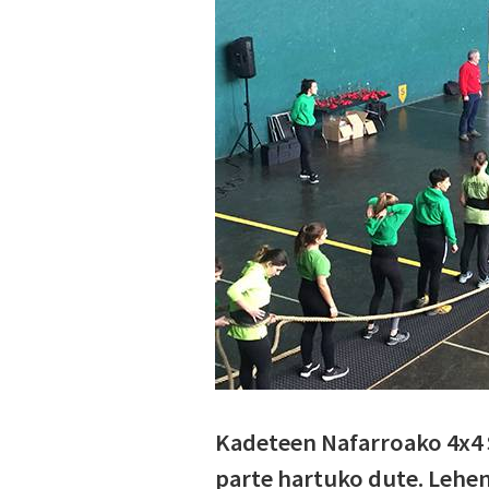
Kadeteen Nafarroako 4x4 S
parte hartuko dute. Lehen