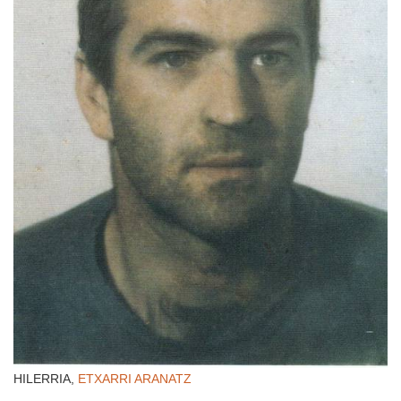
HILERRIA,
ETXARRI ARANATZ