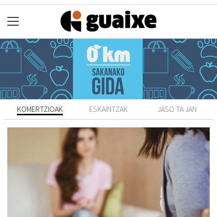
KOMERTZIOAK
ESKAINTZAK
JASO TA JAN