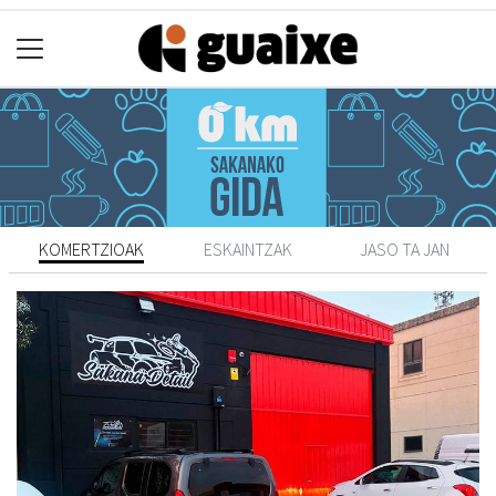
KOMERTZIOAK
ESKAINTZAK
JASO TA JAN