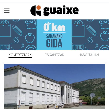
KOMERTZIOAK
ESKAINTZAK
JASO TA JAN