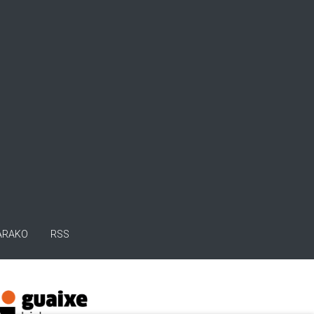
ARAKO
RSS