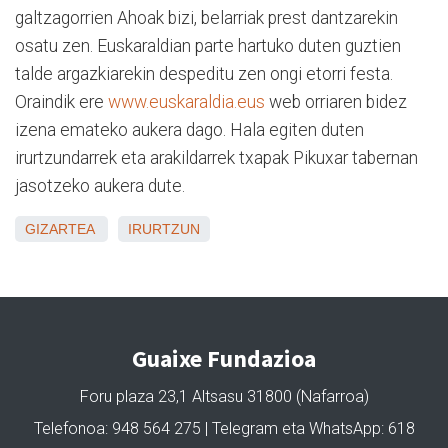
galtzagorrien Ahoak bizi, belarriak prest dantzarekin
osatu zen. Euskaraldian parte hartuko duten guztien
talde argazkiarekin despeditu zen ongi etorri festa.
Oraindik ere
www.euskaraldia.eus
web orriaren bidez
izena emateko aukera dago. Hala egiten duten
irurtzundarrek eta arakildarrek txapak Pikuxar tabernan
jasotzeko aukera dute.
GIZARTEA
IRURTZUN
Guaixe Fundazioa
Foru plaza 23,1 Altsasu 31800 (Nafarroa)
Telefonoa: 948 564 275 | Telegram eta WhatsApp: 618