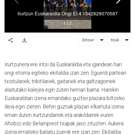
Entzun
Itzuli
Irurtzunera ere iritsi da Euskaraldia eta igandean hari
ongi etorria egiteko ekitaldia izan zen. Eguerdi partean
txistulariek, trikitilariek, gaitariek eta galtzagorriek
alaitutako kalejira egin zuten herrian barna. Harekin
Euskaraldian izena emandako guztiei plazara biltzeko
deia egin zieten. Behin guztiak plazan elkartuta izena
eman duten irurtzundarrek eta arakildarrek euren
Ahobizi edo Belarriprest txapak jaso zituzten. Aukera
izena emateko baliatu zuenik ere izan zen. Ekitaldia