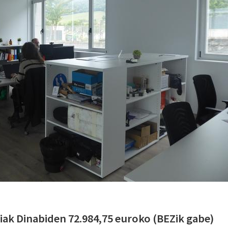
ak Dinabiden 72.984,75 euroko (BEZik gabe)