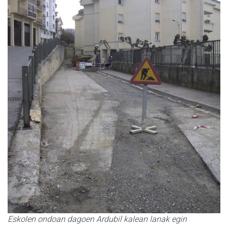
Eskolen ondoan dagoen Ardubil kalean lanak egin