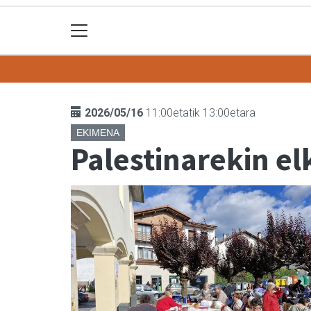
2026/05/16
11:00etatik 13:00etara
EKIMENA
Palestinarekin el